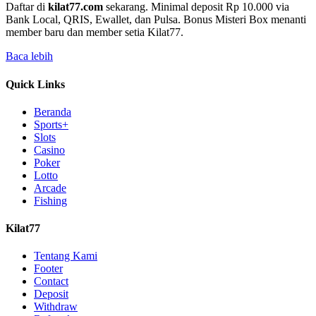
Daftar di
kilat77.com
sekarang. Minimal deposit Rp 10.000 via
Bank Local, QRIS, Ewallet, dan Pulsa. Bonus Misteri Box menanti
member baru dan member setia Kilat77.
Baca lebih
Quick Links
Beranda
Sports+
Slots
Casino
Poker
Lotto
Arcade
Fishing
Kilat77
Tentang Kami
Footer
Contact
Deposit
Withdraw