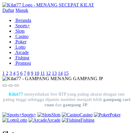
Daftar
Masuk
Beranda
Sports+
Slots
Casino
Poker
Lotto
Arcade
Fishing
Promosi
1
2
3
4
5
6
7
8
9
10
11
12
13
14
15
Kilat77
menyediakan live RTP yang paling akurat dengan rate
paling tinggi sehingga dijamin member menjadi lebih
gampang cari
cuan
dan
gampang JP
.
Sports+
Slots
Casino
Poker
Lotto
Arcade
Fishing