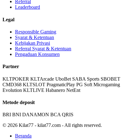
Referral
Leaderboard
Legal
Responsible Gaming
Syarat & Ketentuan
Kebijakan Privasi
Referral Syarat & Ketentuan
Pengaduan Konsumen
Partner
KLTPOKER
KLTArcade
UboBet
SABA Sports
SBOBET
CMD368
KLTSLOT
PragmaticPlay
PG Soft
Microgaming
Evolution
KLTLIVE
Habanero
NetEnt
Metode deposit
BRI
BNI
DANAMON
BCA
QRIS
© 2026 Kilat77 - kilat77.com - All rights reserved.
Beranda