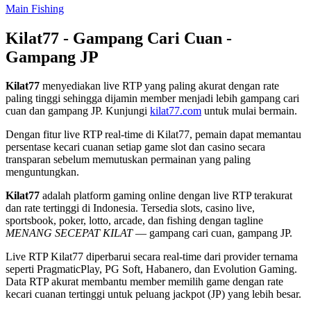
Main Fishing
Kilat77 - Gampang Cari Cuan -
Gampang JP
Kilat77
menyediakan live RTP yang paling akurat dengan rate
paling tinggi sehingga dijamin member menjadi lebih gampang cari
cuan dan gampang JP. Kunjungi
kilat77.com
untuk mulai bermain.
Dengan fitur live RTP real-time di Kilat77, pemain dapat memantau
persentase kecari cuanan setiap game slot dan casino secara
transparan sebelum memutuskan permainan yang paling
menguntungkan.
Kilat77
adalah platform gaming online dengan live RTP terakurat
dan rate tertinggi di Indonesia. Tersedia slots, casino live,
sportsbook, poker, lotto, arcade, dan fishing dengan tagline
MENANG SECEPAT KILAT
— gampang cari cuan, gampang JP.
Live RTP Kilat77 diperbarui secara real-time dari provider ternama
seperti PragmaticPlay, PG Soft, Habanero, dan Evolution Gaming.
Data RTP akurat membantu member memilih game dengan rate
kecari cuanan tertinggi untuk peluang jackpot (JP) yang lebih besar.