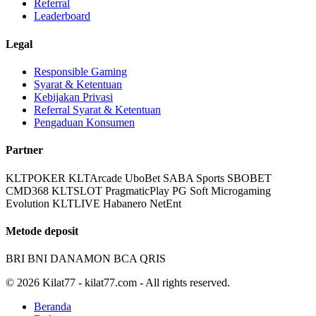
Referral
Leaderboard
Legal
Responsible Gaming
Syarat & Ketentuan
Kebijakan Privasi
Referral Syarat & Ketentuan
Pengaduan Konsumen
Partner
KLTPOKER
KLTArcade
UboBet
SABA Sports
SBOBET
CMD368
KLTSLOT
PragmaticPlay
PG Soft
Microgaming
Evolution
KLTLIVE
Habanero
NetEnt
Metode deposit
BRI
BNI
DANAMON
BCA
QRIS
© 2026 Kilat77 - kilat77.com - All rights reserved.
Beranda